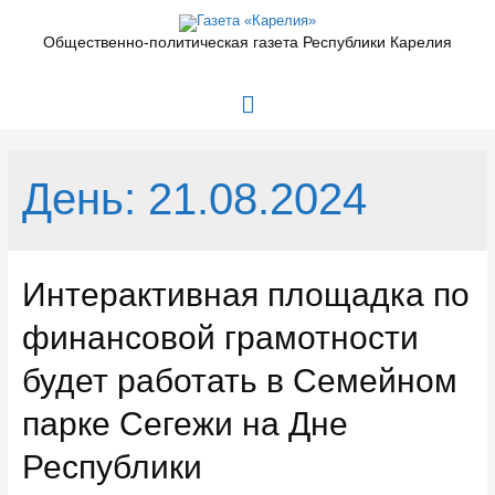
Перейти
к
Общественно-политическая газета Республики Карелия
содержимому
Главное
меню
День:
21.08.2024
Интерактивная площадка по
финансовой грамотности
будет работать в Семейном
парке Сегежи на Дне
Республики