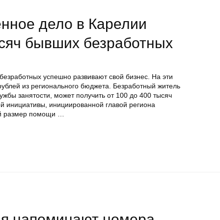
енное дело в Карелии
ысяч бывших безработных
езработных успешно развивают свой бизнес. На эти
рублей из регионального бюджета. Безработный житель
ужбы занятости, может получить от 100 до 400 тысяч
й инициативы, инициированной главой региона
й размер помощи …
ия напоминают номера