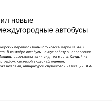
нил новые
междугородные автобусы
жирских перевозок большого класса марки НЕФАЗ
сте. В сентябре автобусы начнут работу в направлении
Машины рассчитаны на 44 сидячих места. Каждый из
ахографом, системой видеонаблюдения,
казателями, аппаратурой спутниковой навигации ЭРА-
 …