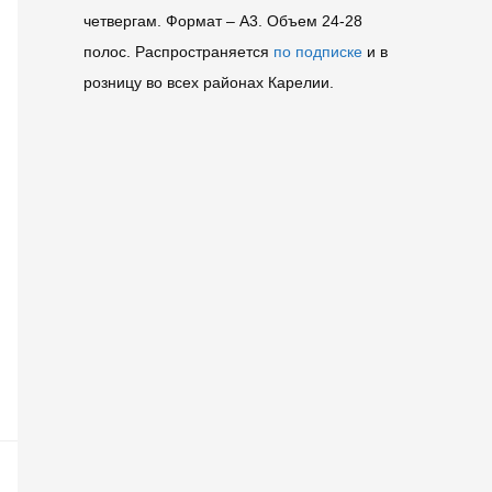
четвергам. Формат – A3. Объем 24-28
полос. Распространяется
по подписке
и в
розницу во всех районах Карелии.