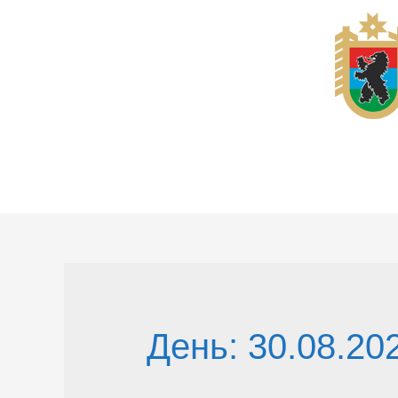
Перейти
к
содержимому
День:
30.08.20