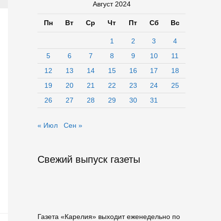
Август 2024
Пн
Вт
Ср
Чт
Пт
Сб
Вс
1
2
3
4
5
6
7
8
9
10
11
12
13
14
15
16
17
18
19
20
21
22
23
24
25
26
27
28
29
30
31
« Июл
Сен »
Свежий выпуск газеты
Газета «Карелия» выходит еженедельно по