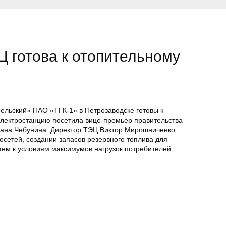
 готова к отопительному
ельский» ПАО «ТГК-1» в Петрозаводске готовы к
электростанцию посетила вице-премьер правительства
сана Чебунина. Директор ТЭЦ Виктор Мирошниченко
осетей, создании запасов резервного топлива для
стем к условиям максимумов нагрузок потребителей.