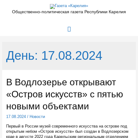
Перейти
к
Общественно-политическая газета Республики Карелия
содержимому
Главное
меню
День:
17.08.2024
В Водлозерье открывают
«Остров искусств» с пятью
новыми объектами
17.08.2024
/
Новости
Первый в России музей современного искусства на острове под
открытым небом «Остров искусств» был создан в Водлозерском
крае в августе 2022 года Карельским региональным отделением