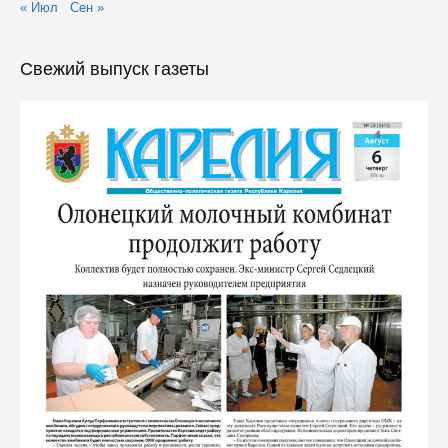
« Июл
Сен »
Свежий выпуск газеты