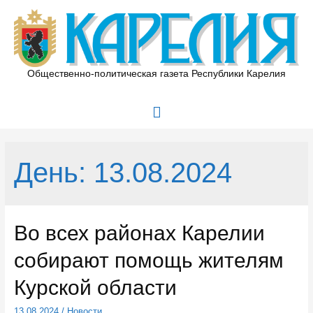
Перейти
к
содержимому
Общественно-политическая газета Республики Карелия
Главное
меню
День:
13.08.2024
Во всех районах Карелии
собирают помощь жителям
Курской области
13.08.2024
/
Новости