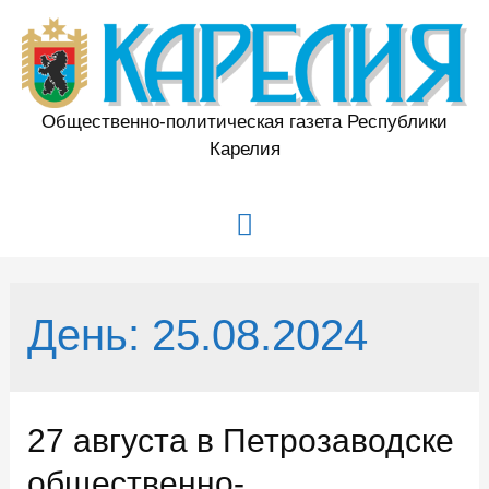
Перейти
к
содержимому
Общественно-политическая газета Республики
Карелия
Главное
меню
День:
25.08.2024
27 августа в Петрозаводске
общественно-