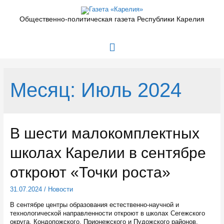
Перейти
к
Общественно-политическая газета Республики Карелия
содержимому
Главное
меню
Месяц:
Июль 2024
В шести малокомплектных
школах Карелии в сентябре
откроют «Точки роста»
31.07.2024
/
Новости
В сентябре центры образования естественно-научной и
технологической направленности откроют в школах Сегежского
округа, Кондопожского, Прионежского и Пудожского районов.