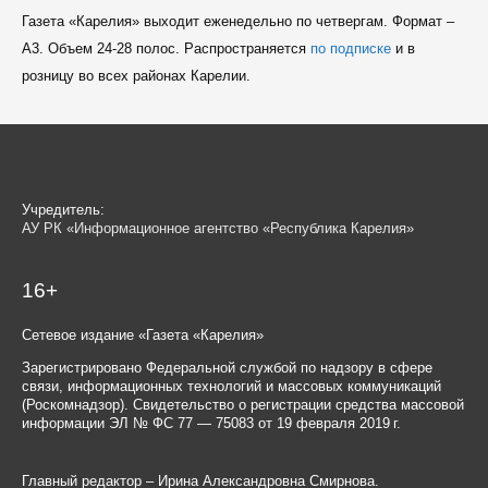
Газета «Карелия» выходит еженедельно по четвергам. Формат –
A3. Объем 24-28 полос. Распространяется
по подписке
и в
розницу во всех районах Карелии.
Учредитель:
АУ РК «Информационное агентство «Республика Карелия»
16+
Сетевое издание «Газета «Карелия»
Зарегистрировано Федеральной службой по надзору в сфере
связи, информационных технологий и массовых коммуникаций
(Роскомнадзор). Свидетельство о регистрации средства массовой
информации ЭЛ № ФС 77 — 75083 от 19 февраля 2019 г.
Главный редактор – Ирина Александровна Смирнова.