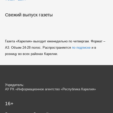
Свежий выпуск газеты
Газета «Карелия» выходит еженедельно по четвергам. Формат –
A3. Объем 24-28 полос. Распространяется
по подписке
и в
розницу во всех районах Карелии.
Учредитель:
АУ РК «Информационное агентство «Республика Карелия»
16+