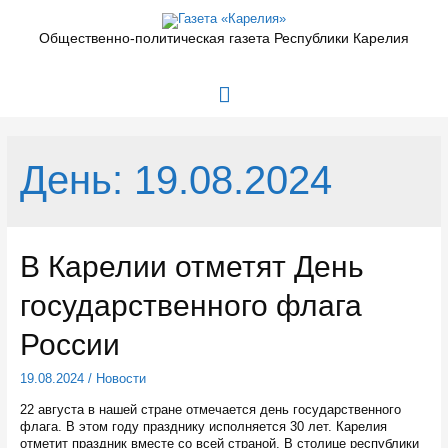
Перейти
к
Общественно-политическая газета Республики Карелия
содержимому
Главное
меню
День:
19.08.2024
В Карелии отметят День
государственного флага
России
19.08.2024
/
Новости
22 августа в нашей стране отмечается день государственного
флага. В этом году празднику исполняется 30 лет. Карелия
отметит праздник вместе со всей страной. В столице республики