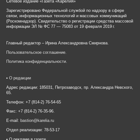
Сетевое издание «Газета «Карелия»
Зарегистрировано Федеральной службой по надзору в сфере
связи, информационных технологий и массовых коммуникаций
(Роскомнадзор). Свидетельство о регистрации средства массовой
информации ЭЛ № ФС 77 — 75083 от 19 февраля 2019 г.
Главный редактор – Ирина Александровна Смирнова.
Пользовательское соглашение
.
Политика конфиденциальности
.
•
О редакции
Адрес редакции: 185031, Петрозаводск, пр. Александра Невского,
65.
Телефон: +7 (814-2) 76-54-65
Факс: +7 (814-2) 76-35-96.
E-mail:
bastion@karelia.ru
Отдел реализации: 78-53-17
• О рекламе в газете