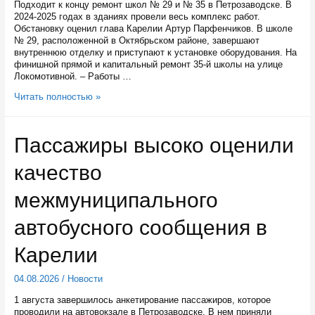
Подходит к концу ремонт школ № 29 и № 35 в Петрозаводске. В
2024-2025 годах в зданиях провели весь комплекс работ.
Обстановку оценил глава Карелии Артур Парфенчиков. В школе
№ 29, расположенной в Октябрьском районе, завершают
внутреннюю отделку и приступают к установке оборудования. На
финишной прямой и капитальный ремонт 35-й школы на улице
Локомотивной. – Работы …
Две
Читать полностью »
школы
в
Петрозаводске
Пассажиры высоко оценили
начнут
работу
качество
в
новом
учебном
межмуниципального
году
после
автобусного сообщения в
капремонта
Карелии
04.08.2026
/
Новости
1 августа завершилось анкетирование пассажиров, которое
проводили на автовокзале в Петрозаводске. В нем приняли