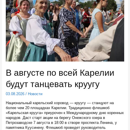
до
конца
года
В августе по всей Карелии
будут танцевать круугу
03.08.2026
/
Новости
Национальный карельский хоровод — круугу — станцуют на
более чем 20 площадках Карелии. Традиционно флешмоб
«Карельская крууга» приурочен к Международному дню коренных
народов. Даст старт акции на берегу Онежского озера в
Петрозаводске 7 августа в 18:00 в створе проспекта Ленина, у
памятника Куусинену. Флешмоб проведет руководитель