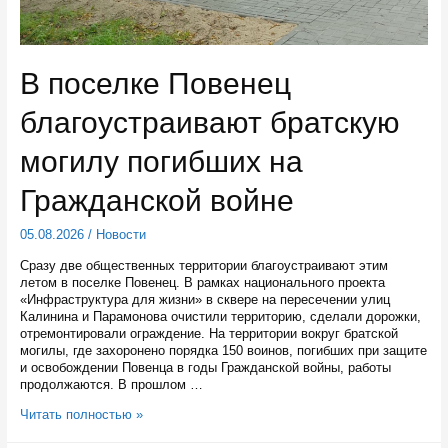
В поселке Повенец
благоустраивают братскую
могилу погибших на
Гражданской войне
05.08.2026
/
Новости
Сразу две общественных территории благоустраивают этим
летом в поселке Повенец. В рамках национального проекта
«Инфраструктура для жизни» в сквере на пересечении улиц
Калинина и Парамонова очистили территорию, сделали дорожки,
отремонтировали ограждение. На территории вокруг братской
могилы, где захоронено порядка 150 воинов, погибших при защите
и освобождении Повенца в годы Гражданской войны, работы
продолжаются. В прошлом …
В
Читать полностью »
поселке
Повенец