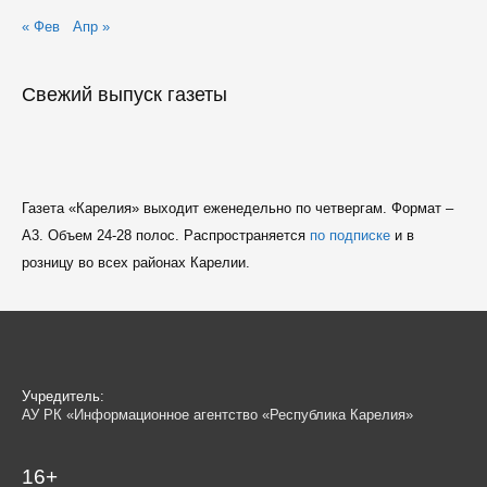
« Фев
Апр »
Свежий выпуск газеты
Газета «Карелия» выходит еженедельно по четвергам. Формат –
A3. Объем 24-28 полос. Распространяется
по подписке
и в
розницу во всех районах Карелии.
Учредитель:
АУ РК «Информационное агентство «Республика Карелия»
16+