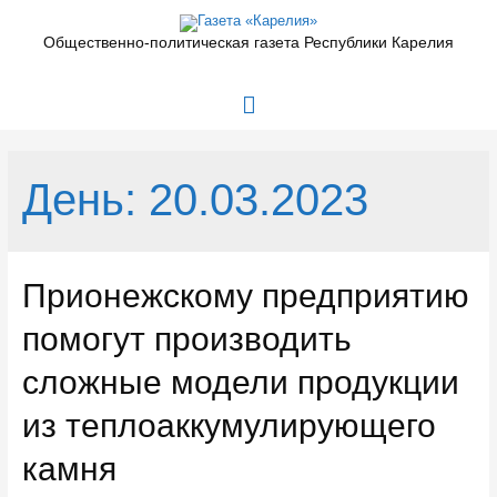
Перейти
к
Общественно-политическая газета Республики Карелия
содержимому
Главное
меню
День:
20.03.2023
Прионежскому предприятию
помогут производить
сложные модели продукции
из теплоаккумулирующего
камня