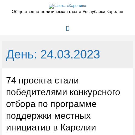
Перейти
к
Общественно-политическая газета Республики Карелия
содержимому
Главное
меню
День:
24.03.2023
74 проекта стали
победителями конкурсного
отбора по программе
поддержки местных
инициатив в Карелии