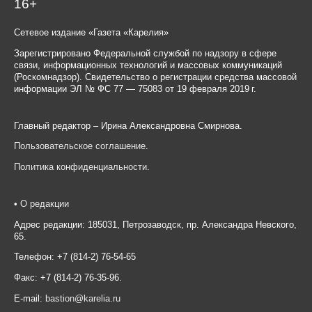
16+
Сетевое издание «Газета «Карелия»
Зарегистрировано Федеральной службой по надзору в сфере
связи, информационных технологий и массовых коммуникаций
(Роскомнадзор). Свидетельство о регистрации средства массовой
информации ЭЛ № ФС 77 — 75083 от 19 февраля 2019 г.
Главный редактор – Ирина Александровна Смирнова.
Пользовательское соглашение
.
Политика конфиденциальности
.
•
О редакции
Адрес редакции: 185031, Петрозаводск, пр. Александра Невского,
65.
Телефон: +7 (814-2) 76-54-65
Факс: +7 (814-2) 76-35-96.
E-mail:
bastion@karelia.ru