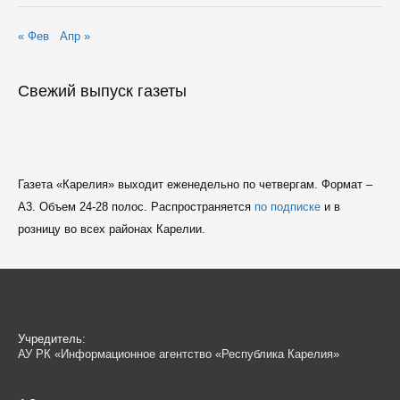
« Фев
Апр »
Свежий выпуск газеты
Газета «Карелия» выходит еженедельно по четвергам. Формат –
A3. Объем 24-28 полос. Распространяется
по подписке
и в
розницу во всех районах Карелии.
Учредитель:
АУ РК «Информационное агентство «Республика Карелия»