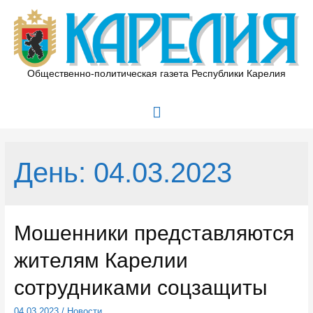
Перейти
к
содержимому
Общественно-политическая газета Республики Карелия
Главное
меню
День:
04.03.2023
Мошенники представляются
жителям Карелии
сотрудниками соцзащиты
04.03.2023
/
Новости