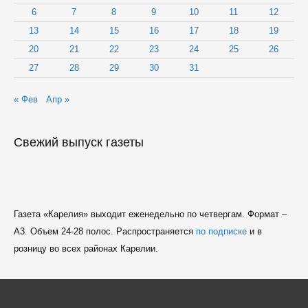
6
7
8
9
10
11
12
13
14
15
16
17
18
19
20
21
22
23
24
25
26
27
28
29
30
31
« Фев
Апр »
Свежий выпуск газеты
Газета «Карелия» выходит еженедельно по четвергам. Формат –
A3. Объем 24-28 полос. Распространяется
по подписке
и в
розницу во всех районах Карелии.