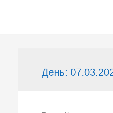
Перейти
к
содержимому
День:
07.03.20