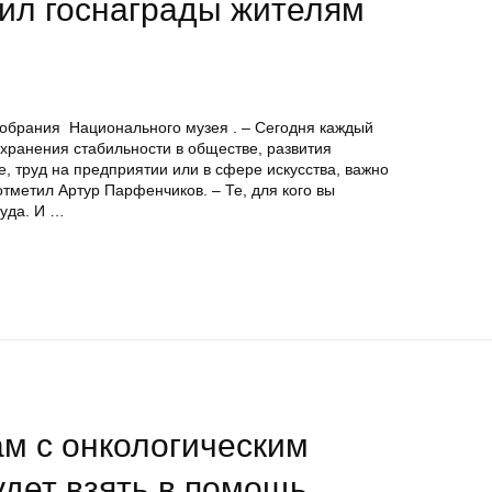
чил госнаграды жителям
собрания Национального музея . – Сегодня каждый
хранения стабильности в обществе, развития
е, труд на предприятии или в сфере искусства, важно
отметил Артур Парфенчиков. – Те, для кого вы
руда. И …
м с онкологическим
дет взять в помощь