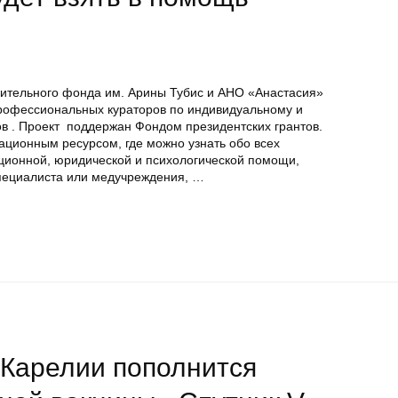
рительного фонда им. Арины Тубис и АНО «Анастасия»
профессиональных кураторов по индивидуальному и
 . Проект поддержан Фондом президентских грантов.
ционным ресурсом, где можно узнать обо всех
ционной, юридической и психологической помощи,
пециалиста или медучреждения, …
 Карелии пополнится