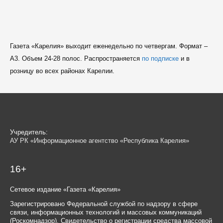
Газета «Карелия» выходит еженедельно по четвергам. Формат –
A3. Объем 24-28 полос. Распространяется
по подписке
и в
розницу во всех районах Карелии.
Учредитель:
АУ РК «Информационное агентство «Республика Карелия»
16+
Сетевое издание «Газета «Карелия»
Зарегистрировано Федеральной службой по надзору в сфере
связи, информационных технологий и массовых коммуникаций
(Роскомнадзор). Свидетельство о регистрации средства массовой