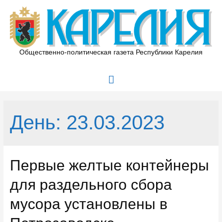
Перейти
к
содержимому
Общественно-политическая газета Республики Карелия
Главное
меню
День:
23.03.2023
Первые желтые контейнеры
для раздельного сбора
мусора установлены в