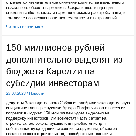
отмечается незначительное снижение количества выявленного
незаконного оборота наркотиков. Сохранились тенденции
снижения заболеваемости наркологическими расстройствами, в
том числе несовершеннолетних, смертности от отравлений …
Наркоситуация
Читать полностью »
в
Карелии
остается
150 миллионов рублей
стабильной
дополнительно выделят из
бюджета Карелии на
субсидии инвесторам
23.03.2023
/
Новости
Депутаты Законодательного Собрания одобрили законодательную
инициативу главы республики Артура Парфенчикова о внесении
поправок в бюджет. 150 млн рублей будет выделено на
поддержку инвесторов, Им возместят часть затрат на
строительство, реконструкцию или приобретение для
собственных нужд зданий, строений, сооружений, объектов
незавершенного строительства, приобретение техники и