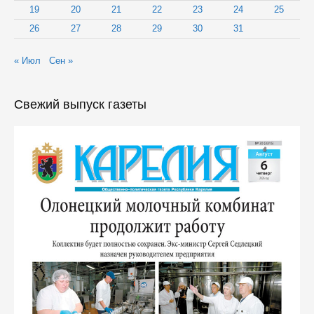
19
20
21
22
23
24
25
26
27
28
29
30
31
« Июл
Сен »
Свежий выпуск газеты