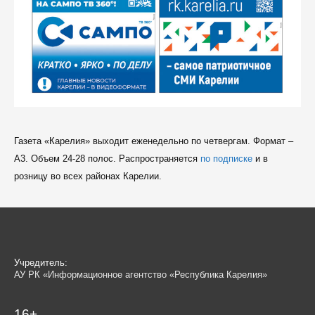
Газета «Карелия» выходит еженедельно по четвергам. Формат –
A3. Объем 24-28 полос. Распространяется
по подписке
и в
розницу во всех районах Карелии.
Учредитель:
АУ РК «Информационное агентство «Республика Карелия»
16+