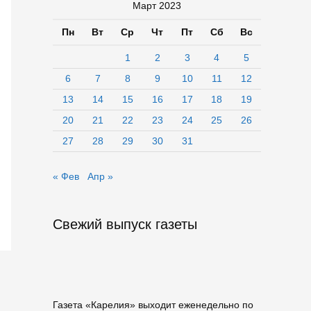
Март 2023
Пн
Вт
Ср
Чт
Пт
Сб
Вс
1
2
3
4
5
6
7
8
9
10
11
12
13
14
15
16
17
18
19
20
21
22
23
24
25
26
27
28
29
30
31
« Фев
Апр »
Свежий выпуск газеты
Газета «Карелия» выходит еженедельно по