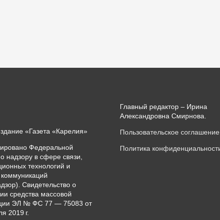
Главный редактор – Ирина
Александровна Смирнова.
издание «Газета «Карелия»
Пользовательское соглашение
рировано Федеральной
Политика конфиденциальност
о надзору в сфере связи,
ионных технологий и
 коммуникаций
дзор). Свидетельство о
ии средства массовой
ии ЭЛ № ФС 77 — 75083 от
я 2019 г.