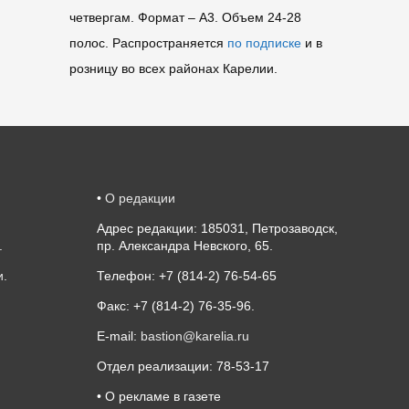
четвергам. Формат – A3. Объем 24-28
полос. Распространяется
по подписке
и в
розницу во всех районах Карелии.
•
О редакции
Адрес редакции: 185031, Петрозаводск,
.
пр. Александра Невского, 65.
и
.
Телефон: +7 (814-2) 76-54-65
Факс: +7 (814-2) 76-35-96.
E-mail:
bastion@karelia.ru
Отдел реализации: 78-53-17
• О рекламе в газете