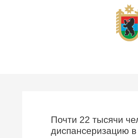
Перейти
к
содержимому
Почти 22 тысячи ч
диспансеризацию в 