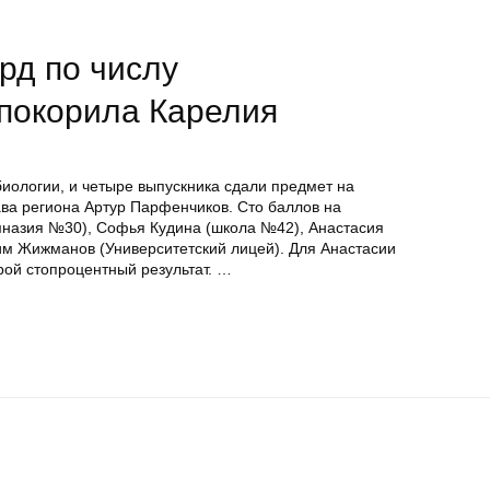
рд по числу
 покорила Карелия
иологии, и четыре выпускника сдали предмет на
ва региона Артур Парфенчиков. Сто баллов на
мназия №30), Софья Кудина (школа №42), Анастасия
м Жижманов (Университетский лицей). Для Анастасии
ой стопроцентный результат. …