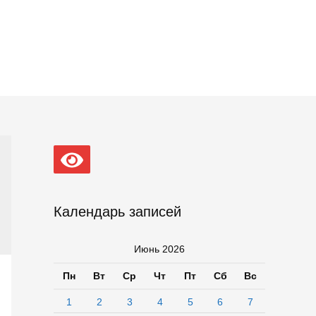
Календарь записей
Июнь 2026
Пн
Вт
Ср
Чт
Пт
Сб
Вс
1
2
3
4
5
6
7