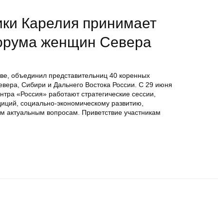
ики Карелия принимает
Форума женщин Севера
кве, объединил представительниц 40 коренных
вера, Сибири и Дальнего Востока России. С 29 июня
нтра «Россия» работают стратегические сессии,
иций, социально-экономическому развитию,
м актуальным вопросам. Приветствие участникам