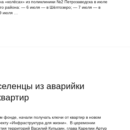
 «колёсах» из поликлиники №2 Петрозаводска в июле
го района: — 6 июля — в Шёлтозеро; — 7 июля — в
 9 июля …
селенцы из аварийки
квартир
м фонде, начали получать ключи от квартир в новом
оекту «Инфраструктура для жизни». В церемонии
тия территорий Василий Купызин, глава Карелии Артур