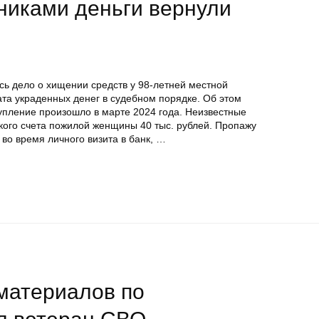
иками деньги вернули
сь дело о хищении средств у 98-летней местной
та украденных денег в судебном порядке. Об этом
упление произошло в марте 2024 года. Неизвестные
кого счета пожилой женщины 40 тыс. рублей. Пропажу
во время личного визита в банк, …
материалов по