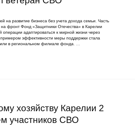
ыл ветеран СВО
ей на развитие бизнеса без учета дохода семьи. Часть
 на фронт Фонд «Защитники Отечества» в Карелии
й операции адаптироваться к мирной жизни через
м примером эффективности меры поддержки стала
щили в региональном филиале фонда. …
му хозяйству Карелии 2
ем участников СВО