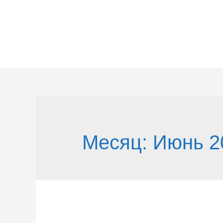
Перейти
к
содержимому
Месяц:
Июнь 2