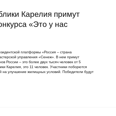
блики Карелия примут
онкурса «Это у нас
езидентской платформы «Россия – страна
Мастерской управления «Сенеж». В нем примут
ов России – это более двух тысяч человек от 5
лики Карелия, это 11 человек. Участники поборются
ей на улучшение жилищных условий. Победители будут