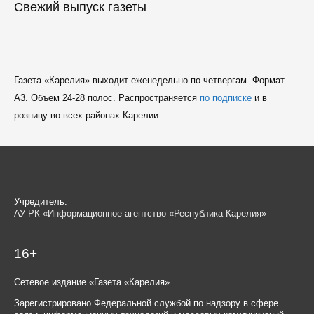
Свежий выпуск газеты
Газета «Карелия» выходит еженедельно по четвергам. Формат –
A3. Объем 24-28 полос. Распространяется
по подписке
и в
розницу во всех районах Карелии.
Учредитель:
АУ РК «Информационное агентство «Республика Карелия»
16+
Сетевое издание «Газета «Карелия»
Зарегистрировано Федеральной службой по надзору в сфере