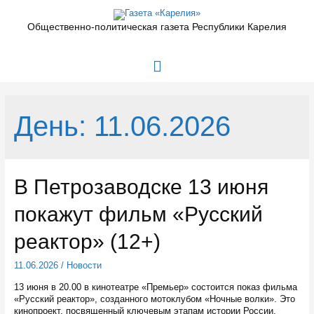
Перейти
к
Общественно-политическая газета Республики Карелия
содержимому
Главное
меню
День:
11.06.2026
В Петрозаводске 13 июня
покажут фильм «Русский
реактор» (12+)
11.06.2026
/
Новости
13 июня в 20.00 в кинотеатре «Премьер» состоится показ фильма
«Русский реактор», созданного мотоклубом «Ночные волки». Это
кинопроект, посвященный ключевым этапам истории России.