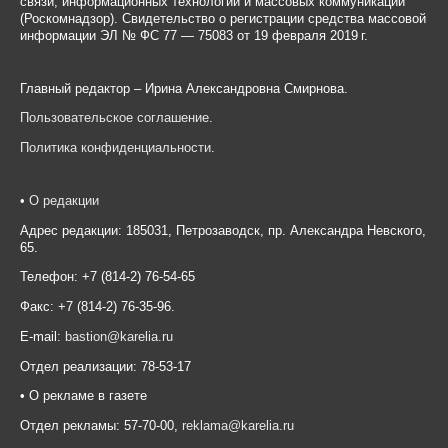
связи, информационных технологий и массовых коммуникаций
(Роскомнадзор). Свидетельство о регистрации средства массовой
информации ЭЛ № ФС 77 — 75083 от 19 февраля 2019 г.
Главный редактор – Ирина Александровна Смирнова.
Пользовательское соглашение
.
Политика конфиденциальности
.
•
О редакции
Адрес редакции: 185031, Петрозаводск, пр. Александра Невского,
65.
Телефон: +7 (814-2) 76-54-65
Факс: +7 (814-2) 76-35-96.
E-mail:
bastion@karelia.ru
Отдел реализации: 78-53-17
• О рекламе в газете
Отдел рекламы: 57-70-00,
reklama@karelia.ru