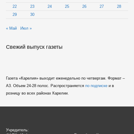
22
23
24
25
26
27
28
29
30
« Май
Июл »
Свежий выпуск газеты
Газета «Карелия» выходит еженедельно по четвергам. Формат –
A3. Объем 24-28 полос. Распространяется
по подписке
и в
розницу во всех районах Карелии.
Учредитель: