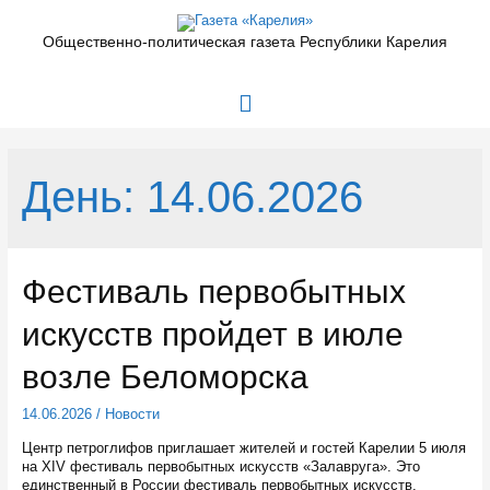
Перейти
к
Общественно-политическая газета Республики Карелия
содержимому
Главное
меню
День:
14.06.2026
Фестиваль первобытных
искусств пройдет в июле
возле Беломорска
14.06.2026
/
Новости
Центр петроглифов приглашает жителей и гостей Карелии 5 июля
на XIV фестиваль первобытных искусств «Залавруга». Это
единственный в России фестиваль первобытных искусств,