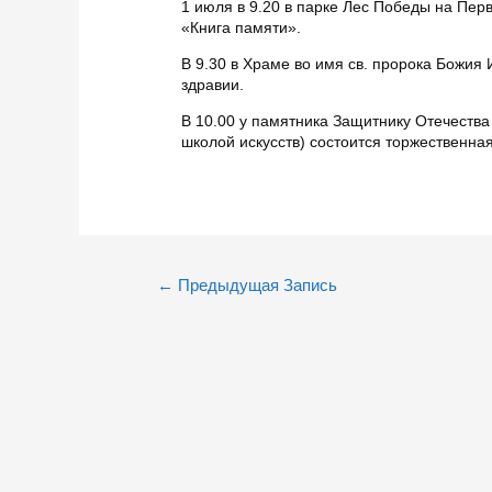
1 июля в 9.20 в парке Лес Победы на Пе
«Книга памяти».
В 9.30 в Храме во имя св. пророка Божия
здравии.
В 10.00 у памятника Защитнику Отечества
школой искусств) состоится торжественна
Навигация
←
Предыдущая Запись
по
записям