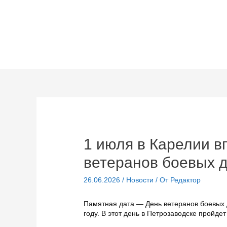
Перейти
к
содержимому
1 июля в Карелии в
ветеранов боевых 
26.06.2026
/
Новости
/ От
Редактор
Памятная дата — День ветеранов боевых 
году. В этот день в Петрозаводске пройде