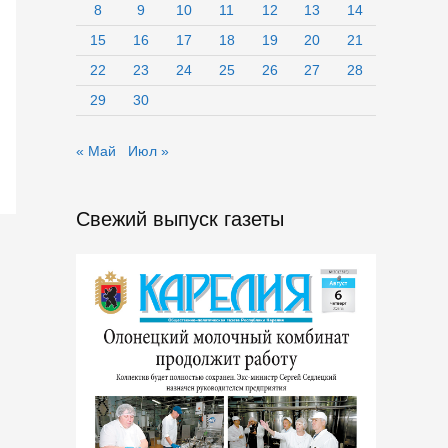
8
9
10
11
12
13
14
15
16
17
18
19
20
21
22
23
24
25
26
27
28
29
30
« Май
Июл »
Свежий выпуск газеты