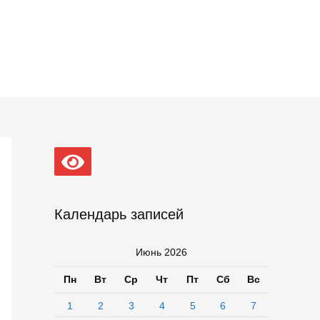
Календарь записей
Июнь 2026
Пн
Вт
Ср
Чт
Пт
Сб
Вс
1
2
3
4
5
6
7