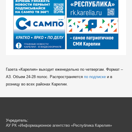
Газета «Карелия» выходит еженедельно по четвергам. Формат –
A3. Объем 24-28 полос. Распространяется
по подписке
и в
розницу во всех районах Карелии.
Учредитель:
АУ РК «Информационное агентство «Республика Карелия»