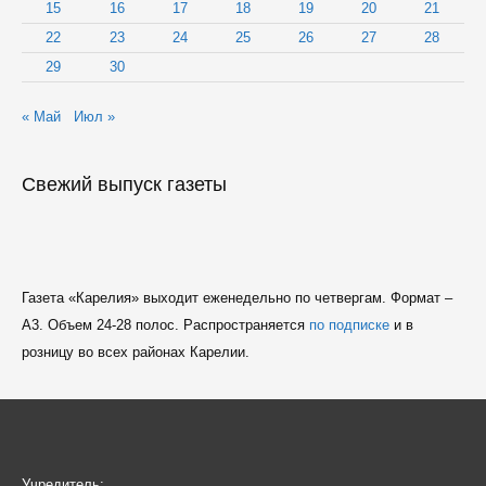
15
16
17
18
19
20
21
22
23
24
25
26
27
28
29
30
« Май
Июл »
Свежий выпуск газеты
Газета «Карелия» выходит еженедельно по четвергам. Формат –
A3. Объем 24-28 полос. Распространяется
по подписке
и в
розницу во всех районах Карелии.
Учредитель: