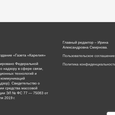
Главный редактор – Ирина
Александровна Смирнова.
издание «Газета «Карелия»
Пользовательское соглашение
рировано Федеральной
Политика конфиденциальност
о надзору в сфере связи,
ионных технологий и
 коммуникаций
дзор). Свидетельство о
ии средства массовой
ии ЭЛ № ФС 77 — 75083 от
я 2019 г.