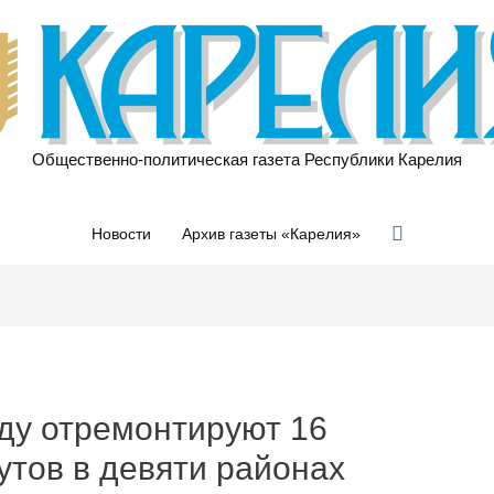
Общественно-политическая газета Республики Карелия
Поиск
Новости
Архив газеты «Карелия»
оду отремонтируют 16
тов в девяти районах