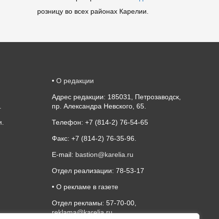
розницу во всех районах Карелии.
•
О редакции
Адрес редакции: 185031, Петрозаводск,
.
пр. Александра Невского, 65.
и
.
Телефон: +7 (814-2) 76-54-65
Факс: +7 (814-2) 76-35-96.
E-mail:
bastion@karelia.ru
Отдел реализации: 78-53-17
• О рекламе в газете
Отдел рекламы: 57-70-00,
reklama@karelia.ru