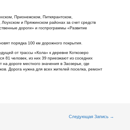
охском, Прионежском, Питкярантском,
 Лоухском и Пряжинском районах за счет средств
ственные дороги» и госпрограммы «Развитие
новят порядка 100 км дорожного покрытия.
ведущей от трассы «Кола» к деревне Коткозеро
ся 81 человек, из них 39 приезжают из соседних
 на дороге местного значения в Заозерье, где
ов. Дорога нужна для всех жителей поселка, ремонт
Следующая Запись
→