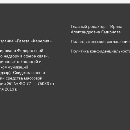
Главный редактор – Ирина
Александровна Смирнова.
издание «Газета «Карелия»
Пользовательское соглашение
рировано Федеральной
Политика конфиденциальност
о надзору в сфере связи,
ионных технологий и
 коммуникаций
дзор). Свидетельство о
ии средства массовой
ии ЭЛ № ФС 77 — 75083 от
я 2019 г.