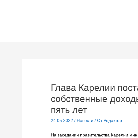
Перейти
к
содержимому
Глава Карелии пост
собственные доход
пять лет
24.05.2022
/
Новости
/ От
Редактор
На заседании правительства Карелии мин