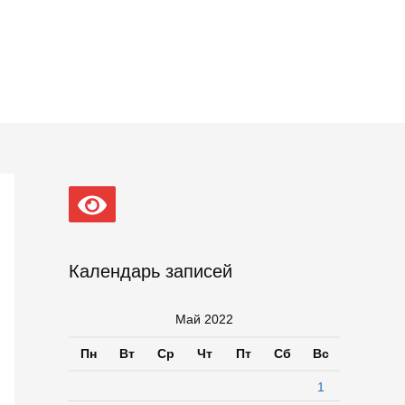
Календарь записей
Май 2022
Пн
Вт
Ср
Чт
Пт
Сб
Вс
1