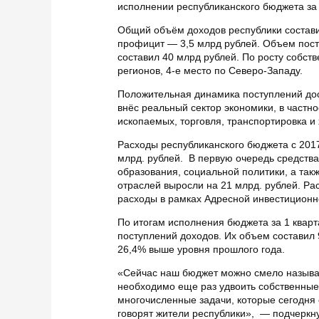
исполнении республиканского бюджета за 
Общий объём доходов республики составил
профицит — 3,5 млрд рублей. Объем посту
составил 40 млрд рублей. По росту собст
регионов, 4-е место по Северо-Западу.
Положительная динамика поступлений дос
внёс реальный сектор экономики, в част
ископаемых, торговля, транспортировка и
Расходы республиканского бюджета с 2017
млрд. рублей. В первую очередь средств
образования, социальной политики, а такж
отраслей выросли на 21 млрд. рублей. Ра
расходы в рамках Адресной инвестиционно
По итогам исполнения бюджета за 1 кварт
поступлений доходов. Их объем составил 9
26,4% выше уровня прошлого года.
«Сейчас наш бюджет можно смело называт
необходимо еще раз удвоить собственные
многочисленные задачи, которые сегодня
говорят жители республики», — подчеркн