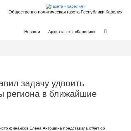
Общественно-политическая газета Республики Карелия
Поиск
Новости
Архив газеты «Карелия»
авил задачу удвоить
ы региона в ближайшие
истр финансов Елена Антошина представила отчёт об