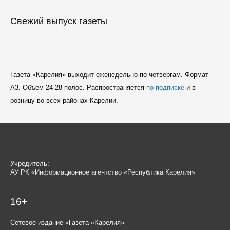
Свежий выпуск газеты
Газета «Карелия» выходит еженедельно по четвергам. Формат –
A3. Объем 24-28 полос. Распространяется
по подписке
и в
розницу во всех районах Карелии.
Учредитель:
АУ РК «Информационное агентство «Республика Карелия»
16+
Сетевое издание «Газета «Карелия»