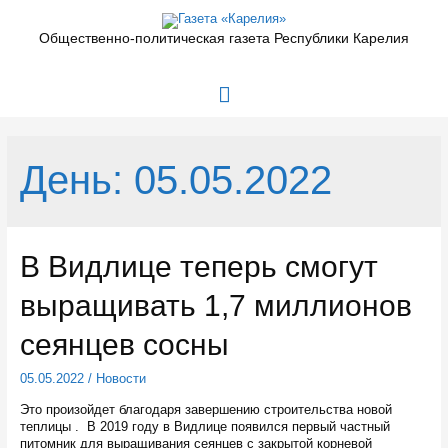
Перейти
к
Общественно-политическая газета Республики Карелия
содержимому
Главное
меню
День:
05.05.2022
В Видлице теперь смогут
выращивать 1,7 миллионов
сеянцев сосны
05.05.2022
/
Новости
Это произойдет благодаря завершению строительства новой
теплицы . В 2019 году в Видлице появился первый частный
питомник для выращивания сеянцев с закрытой корневой