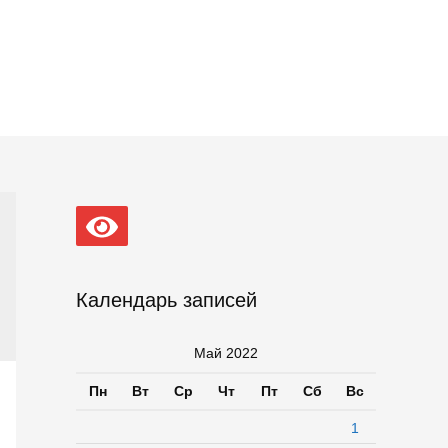
Календарь записей
Май 2022
Пн
Вт
Ср
Чт
Пт
Сб
Вс
1