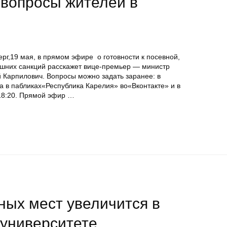
 вопросы жителей в
рг,19 мая, в прямом эфире о готовности к посевной,
ешних санкций расскажет вице-премьер — министр
 Карпилович. Вопросы можно задать заранее: в
 в пабликах«Республика Карелия» во«Вконтакте» и в
18:20. Прямой эфир …
ных мест увеличится в
суниверситете