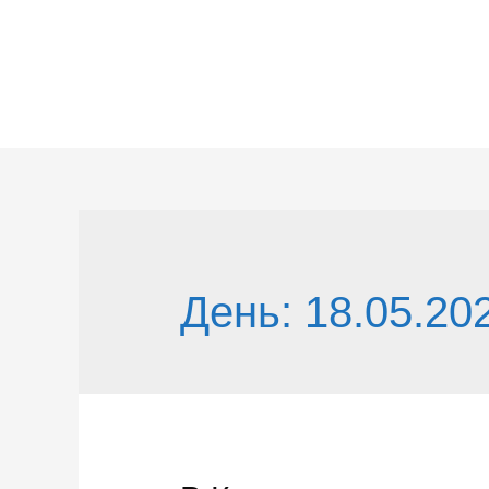
Перейти
к
содержимому
День:
18.05.20