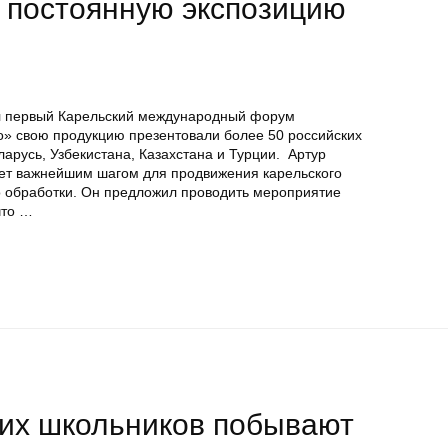
т постоянную экспозицию
л первый Карельский международный форум
» свою продукцию презентовали более 50 российских
арусь, Узбекистана, Казахстана и Турции. Артур
нет важнейшим шагом для продвижения карельского
о обработки. Он предложил проводить мероприятие
что …
ких школьников побывают