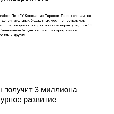
работе ПетрГУ Константин Тарасов. По его словам, на
 48 дополнительных бюджетных мест по программам
ы. Если говорить о направлениях аспирантуры, то – 14
. Увеличение бюджетных мест по программам
ностям и другим …
н получит 3 миллиона
турное развитие