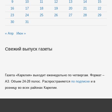
9
10
11
12
13
14
15
16
17
18
19
20
21
22
23
24
25
26
27
28
29
30
31
« Апр
Июн »
Свежий выпуск газеты
Газета «Карелия» выходит еженедельно по четвергам. Формат –
A3. Объем 24-28 полос. Распространяется
по подписке
и в
розницу во всех районах Карелии.