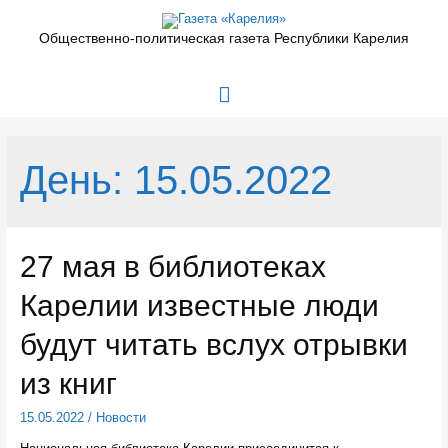
Перейти
к
Общественно-политическая газета Республики Карелия
содержимому
Главное
меню
День:
15.05.2022
27 мая в библиотеках
Карелии известные люди
будут читать вслух отрывки
из книг
15.05.2022
/
Новости