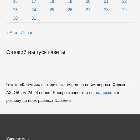
16
17
18
19
20
21
22
23
24
25
26
27
28
29
30
31
« Апр
Июн »
Свежий выпуск газеты
Газета «Карелия» выходит еженедельно по четвергам. Формат –
A3. Объем 24-28 полос. Распространяется
по подписке
и в
розницу во всех районах Карелии.
Учредитель: