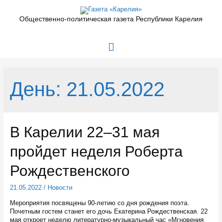
Перейти
к
Общественно-политическая газета Республики Карелия
содержимому
Главное
меню
День:
21.05.2022
В Карелии 22–31 мая
пройдет неделя Роберта
Рождественского
21.05.2022
/
Новости
Мероприятия посвящены 90-летию со дня рождения поэта.
Почетным гостем станет его дочь Екатерина Рождественская. 22
мая откроет неделю литературно-музыкальный час «Мгновения