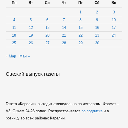
Пн
Вт
Ср
Чт
Пт
Сб
Вс
1
2
3
4
5
6
7
8
9
10
11
12
13
14
15
16
17
18
19
20
21
22
23
24
25
26
27
28
29
30
« Мар
Май »
Свежий выпуск газеты
Газета «Карелия» выходит еженедельно по четвергам. Формат –
A3. Объем 24-28 полос. Распространяется
по подписке
и в
розницу во всех районах Карелии.