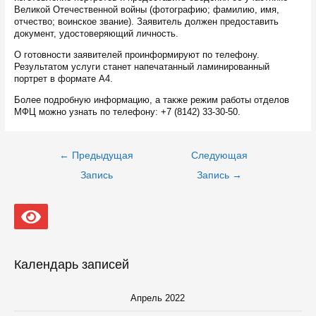
Великой Отечественной войны (фотографию; фамилию, имя,
отчество; воинское звание). Заявитель должен предоставить
документ, удостоверяющий личность.
О готовности заявителей проинформируют по телефону.
Результатом услуги станет напечатанный ламинированный
портрет в формате А4.
Более подробную информацию, а также режим работы отделов
МФЦ можно узнать по телефону: +7 (8142) 33-30-50.
Навигация
←
Предыдущая
Следующая
по
записям
Запись
Запись
→
Календарь записей
Апрель 2022