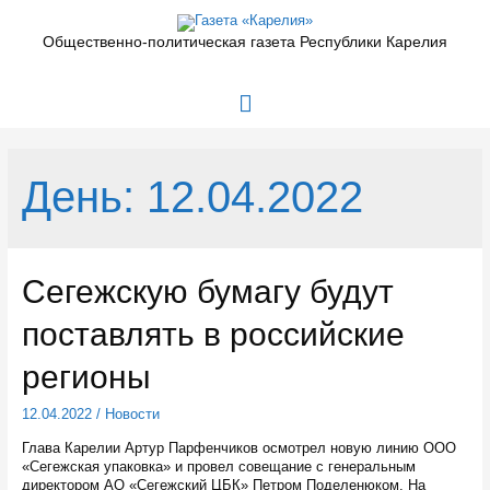
Перейти
к
Общественно-политическая газета Республики Карелия
содержимому
Главное
меню
День:
12.04.2022
Сегежскую бумагу будут
поставлять в российские
регионы
12.04.2022
/
Новости
Глава Карелии Артур Парфенчиков осмотрел новую линию ООО
«Сегежская упаковка» и провел совещание с генеральным
директором АО «Сегежский ЦБК» Петром Поделенюком. На