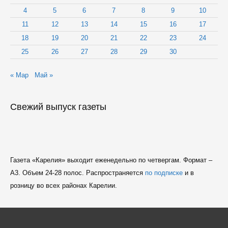
4
5
6
7
8
9
10
11
12
13
14
15
16
17
18
19
20
21
22
23
24
25
26
27
28
29
30
« Мар
Май »
Свежий выпуск газеты
Газета «Карелия» выходит еженедельно по четвергам. Формат –
A3. Объем 24-28 полос. Распространяется
по подписке
и в
розницу во всех районах Карелии.