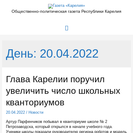
Перейти
к
Общественно-политическая газета Республики Карелия
содержимому
Главное
меню
День:
20.04.2022
Глава Карелии поручил
увеличить число школьных
кванториумов
20.04.2022
/
Новости
Артур Парфенчиков побывал в кванториуме школе № 2
Петрозаводска, который открылся в начале учебного года.
Ученики школы показали руководителю региона роботов и модель