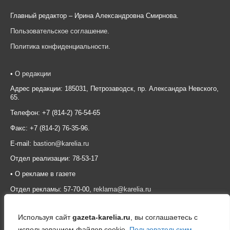
Главный редактор – Ирина Александровна Смирнова.
Пользовательское соглашение
.
Политика конфиденциальности
.
•
О редакции
Адрес редакции: 185031, Петрозаводск, пр. Александра Невского,
65.
Телефон: +7 (814-2) 76-54-65
Факс: +7 (814-2) 76-35-96.
E-mail:
bastion@karelia.ru
Отдел реализации: 78-53-17
• О рекламе в газете
Отдел рекламы: 57-70-00,
reklama@karelia.ru
Используя сайт
gazeta-karelia.ru
, вы соглашаетесь с
использованием файлов cookie,
Пользовательским