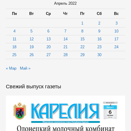
эфире
Апрель 2022
Пн
Вт
Ср
Чт
Пт
Сб
Вс
1
2
3
4
5
6
7
8
9
10
11
12
13
14
15
16
17
18
19
20
21
22
23
24
25
26
27
28
29
30
« Мар
Май »
Свежий выпуск газеты