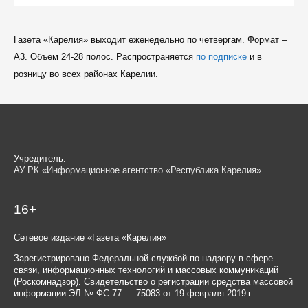
Газета «Карелия» выходит еженедельно по четвергам. Формат –
A3. Объем 24-28 полос. Распространяется
по подписке
и в
розницу во всех районах Карелии.
Учредитель:
АУ РК «Информационное агентство «Республика Карелия»
16+
Сетевое издание «Газета «Карелия»
Зарегистрировано Федеральной службой по надзору в сфере
связи, информационных технологий и массовых коммуникаций
(Роскомнадзор). Свидетельство о регистрации средства массовой
информации ЭЛ № ФС 77 — 75083 от 19 февраля 2019 г.