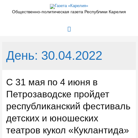
Перейти
к
Общественно-политическая газета Республики Карелия
содержимому
Главное
меню
День:
30.04.2022
С 31 мая по 4 июня в
Петрозаводске пройдет
республиканский фестиваль
детских и юношеских
театров кукол «Куклантида»