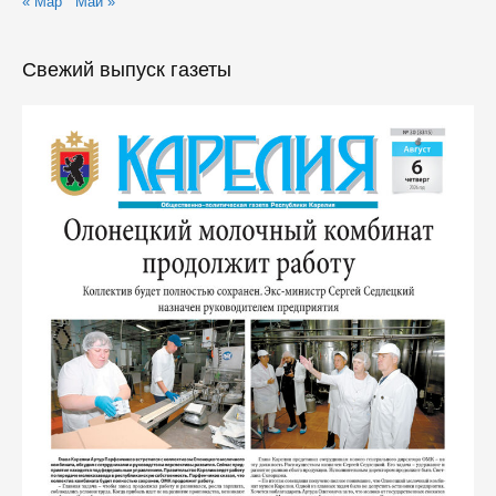
« Мар
Май »
Свежий выпуск газеты