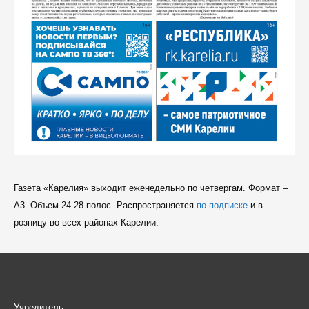
Газета «Карелия» выходит еженедельно по четвергам. Формат –
A3. Объем 24-28 полос. Распространяется
по подписке
и в
розницу во всех районах Карелии.
Учредитель: