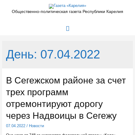
Перейти
к
Общественно-политическая газета Республики Карелия
содержимому
Главное
меню
День:
07.04.2022
В Сегежском районе за счет
трех программ
отремонтируют дорогу
через Надвоицы в Сегежу
07.04.2022
/
Новости