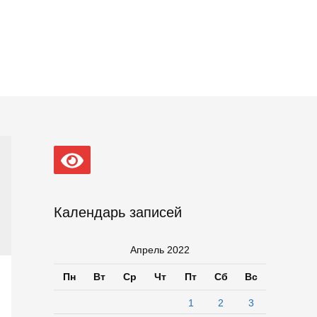
Календарь записей
Апрель 2022
Пн
Вт
Ср
Чт
Пт
Сб
Вс
1
2
3