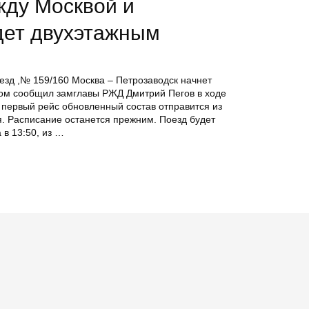
жду Москвой и
дет двухэтажным
оезд ,№ 159/160 Москва – Петрозаводск начнет
том сообщил замглавы РЖД Дмитрий Пегов в ходе
первый рейс обновленный состав отправится из
я. Расписание останется прежним. Поезд будет
 в 13:50, из …