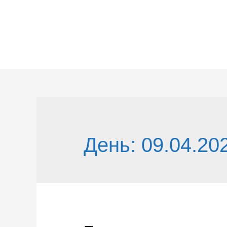
Перейти
к
содержимому
День:
09.04.20