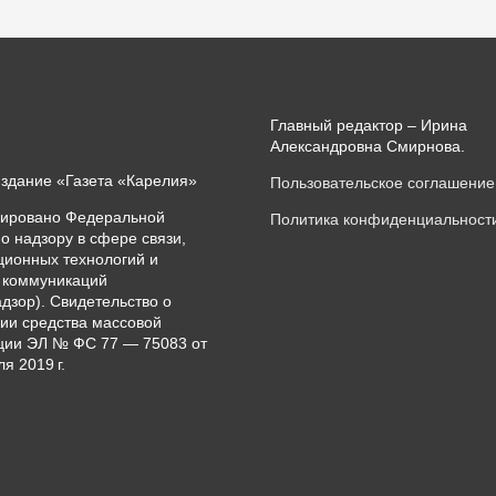
Главный редактор – Ирина
Александровна Смирнова.
издание «Газета «Карелия»
Пользовательское соглашение
рировано Федеральной
Политика конфиденциальност
о надзору в сфере связи,
ионных технологий и
 коммуникаций
дзор). Свидетельство о
ии средства массовой
ии ЭЛ № ФС 77 — 75083 от
я 2019 г.