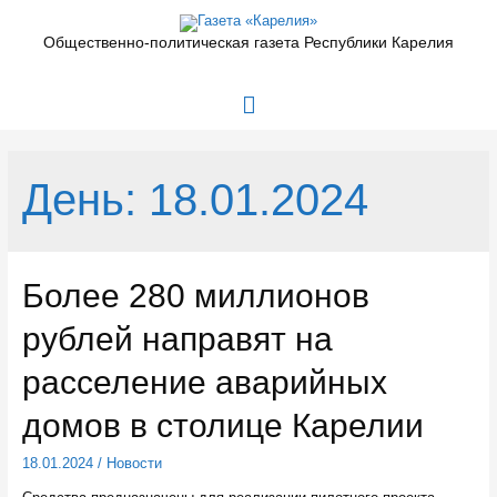
Перейти
к
Общественно-политическая газета Республики Карелия
содержимому
Главное
меню
День:
18.01.2024
Более 280 миллионов
рублей направят на
расселение аварийных
домов в столице Карелии
18.01.2024
/
Новости