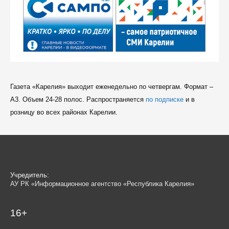
Газета «Карелия» выходит еженедельно по четвергам. Формат –
A3. Объем 24-28 полос. Распространяется
по подписке
и в
розницу во всех районах Карелии.
Учредитель:
АУ РК «Информационное агентство «Республика Карелия»
16+