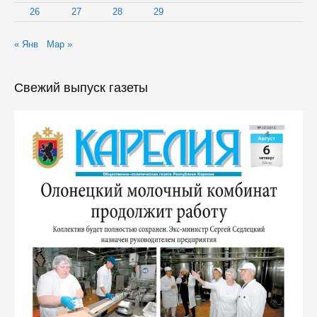
26
27
28
29
« Янв
Мар »
Свежий выпуск газеты