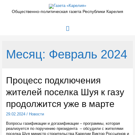
Перейти
к
Общественно-политическая газета Республики Карелия
содержимому
Главное
меню
Месяц:
Февраль 2024
Процесс подключения
жителей поселка Шуя к газу
продолжится уже в марте
29.02.2024
/
Новости
Вопросы газификации и догазификации – программы, которая
реализуется по поручению президента – обсудили с жителями
поселка Шуя министр строительства Карелии Виктор Россыпнов и