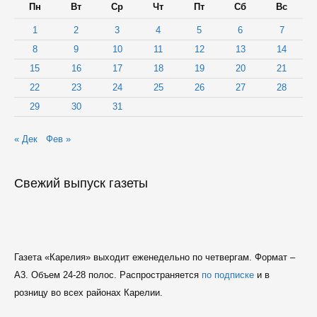
Пн
Вт
Ср
Чт
Пт
Сб
Вс
1
2
3
4
5
6
7
8
9
10
11
12
13
14
15
16
17
18
19
20
21
22
23
24
25
26
27
28
29
30
31
« Дек
Фев »
Свежий выпуск газеты
Газета «Карелия» выходит еженедельно по четвергам. Формат –
A3. Объем 24-28 полос. Распространяется
по подписке
и в
розницу во всех районах Карелии.