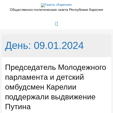
Перейти
к
Общественно-политическая газета Республики Карелия
содержимому
Главное
меню
День:
09.01.2024
Председатель Молодежного
парламента и детский
омбудсмен Карелии
поддержали выдвижение
Путина