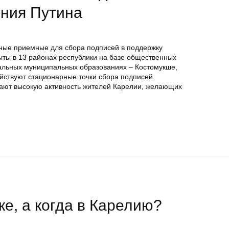
ния Путина
ные приемные для сбора подписей в поддержку
ты в 13 районах республики на базе общественных
альных муниципальных образованиях – Костомукше,
ействуют стационарные точки сбора подписей.
ают высокую активность жителей Карелии, желающих
ке, а когда в Карелию?