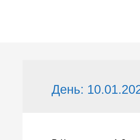
Перейти
к
содержимому
День:
10.01.20