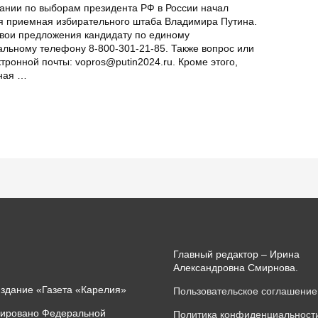
ании по выборам президента РФ в России начал
я приемная избирательного штаба Владимира Путина.
свои предложения кандидату по единому
льному телефону 8-800-301-21-85. Также вопрос или
тронной почты: vopros@putin2024.ru. Кроме этого,
мная …
Главный редактор – Ирина
Александровна Смирнова.
издание «Газета «Карелия»
Пользовательское соглашение
рировано Федеральной
Политика конфиденциальност