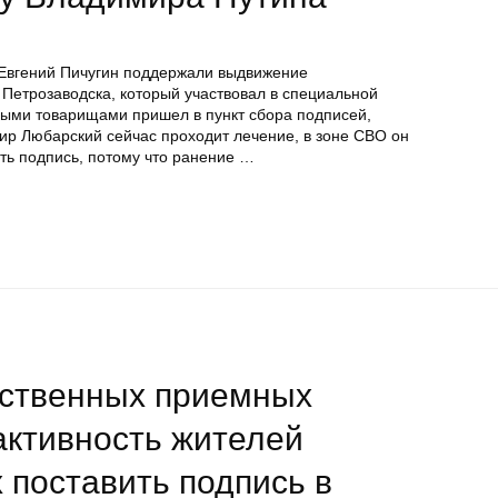
Евгений Пичугин поддержали выдвижение
 Петрозаводска, который участвовал в специальной
выми товарищами пришел в пункт сбора подписей,
ир Любарский сейчас проходит лечение, в зоне СВО он
ить подпись, потому что ранение …
ственных приемных
активность жителей
 поставить подпись в