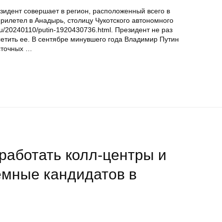
зидент совершает в регион, расположенный всего в
рилетел в Анадырь, столицу Чукотского автономного
ru/20240110/putin-1920430736.html. Президент не раз
осетить ее. В сентябре минувшего года Владимир Путин
сточных …
работать колл-центры и
мные кандидатов в