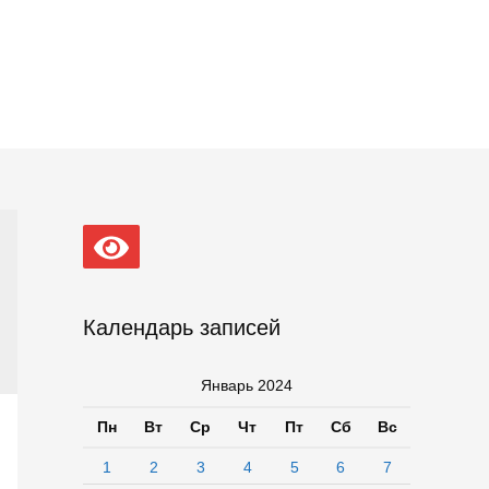
Календарь записей
Январь 2024
Пн
Вт
Ср
Чт
Пт
Сб
Вс
1
2
3
4
5
6
7