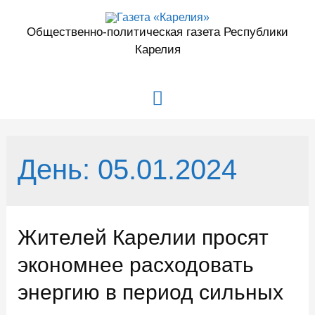
Перейти
к
Общественно-политическая газета Республики
содержимому
Карелия
Главное
меню
День:
05.01.2024
Жителей Карелии просят
экономнее расходовать
энергию в период сильных