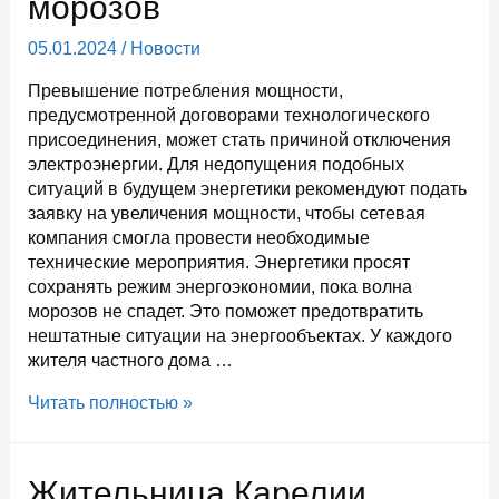
морозов
05.01.2024
/
Новости
Превышение потребления мощности,
предусмотренной договорами технологического
присоединения, может стать причиной отключения
электроэнергии. Для недопущения подобных
ситуаций в будущем энергетики рекомендуют подать
заявку на увеличения мощности, чтобы сетевая
компания смогла провести необходимые
технические мероприятия. Энергетики просят
сохранять режим энергоэкономии, пока волна
морозов не спадет. Это поможет предотвратить
нештатные ситуации на энергообъектах. У каждого
жителя частного дома …
Жителей
Читать полностью »
Карелии
просят
экономнее
Жительница Карелии