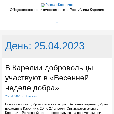
Перейти
к
Общественно-политическая газета Республики Карелия
содержимому
Главное
меню
День:
25.04.2023
В Карелии добровольцы
участвуют в «Весенней
неделе добра»
25.04.2023
/
Новости
Всероссийская добровольческая акция «Весенняя неделя добра»
проходит в Карелии с 20 по 27 апреля. Организатор акции в
Карелии – Ресурсный центр добровольчества республики при