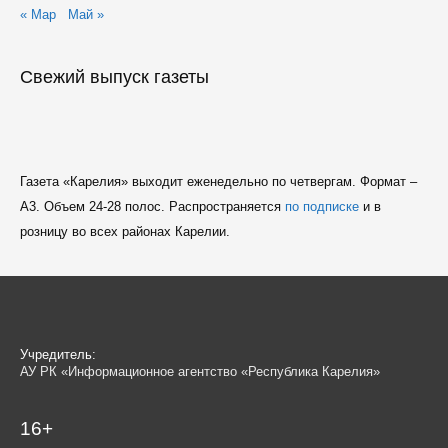
« Мар
Май »
Свежий выпуск газеты
Газета «Карелия» выходит еженедельно по четвергам. Формат –
A3. Объем 24-28 полос. Распространяется
по подписке
и в
розницу во всех районах Карелии.
Учредитель:
АУ РК «Информационное агентство «Республика Карелия»
16+