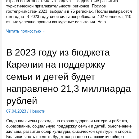
страна возможностей». Их задача — содействие развитию
туристической привлекательности регионов. Послов
гостеприимства- 2023 выбрали в 75 регионах. Послы выбираются
ежегодно. В 2023 году свои силы попробовали 402 человека, 110
из них успешно прошли конкурсные испытания. Не в …
В
Читать полностью »
Карелии
выбрали
двух
В 2023 году из бюджета
послов
гостеприимства
Карелии на поддержку
семьи и детей будет
направлено 21,3 миллиарда
рублей
07.04.2023
/
Новости
Сюда включены расходы на охрану здоровья матери и ребенка,
образование, социальную поддержку семьи и детей, обеспечение
жильем, развитие сфер культуры, физической культуры и спорта.
Большая часть средств будет направлена на развитие общего