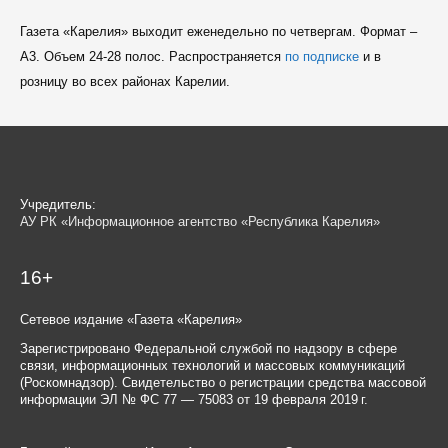
Газета «Карелия» выходит еженедельно по четвергам. Формат –
A3. Объем 24-28 полос. Распространяется
по подписке
и в
розницу во всех районах Карелии.
Учредитель:
АУ РК «Информационное агентство «Республика Карелия»
16+
Сетевое издание «Газета «Карелия»
Зарегистрировано Федеральной службой по надзору в сфере
связи, информационных технологий и массовых коммуникаций
(Роскомнадзор). Свидетельство о регистрации средства массовой
информации ЭЛ № ФС 77 — 75083 от 19 февраля 2019 г.