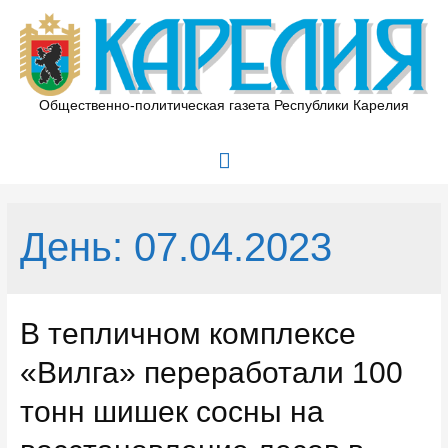
Перейти
к
содержимому
Общественно-политическая газета Республики Карелия
Главное
меню
День:
07.04.2023
В тепличном комплексе
«Вилга» переработали 100
тонн шишек сосны на