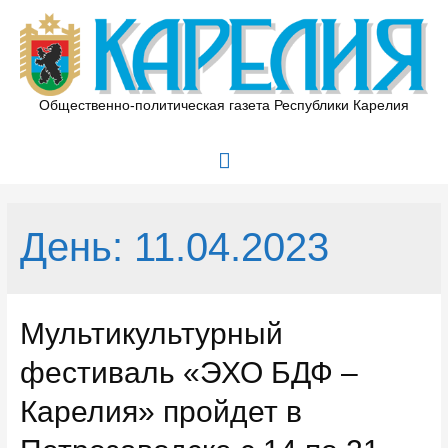
Перейти
к
содержимому
Общественно-политическая газета Республики Карелия
Главное
меню
День:
11.04.2023
Мультикультурный
фестиваль «ЭХО БДФ –
Карелия» пройдет в