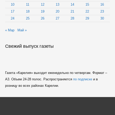
10
11
12
13
14
15
16
17
18
19
20
21
22
23
24
25
26
27
28
29
30
« Мар
Май »
Свежий выпуск газеты
Газета «Карелия» выходит еженедельно по четвергам. Формат –
A3. Объем 24-28 полос. Распространяется
по подписке
и в
розницу во всех районах Карелии.