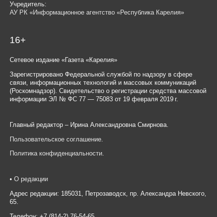
Учредитель:
АУ РК «Информационное агентство «Республика Карелия»
16+
Сетевое издание «Газета «Карелия»
Зарегистрировано Федеральной службой по надзору в сфере
связи, информационных технологий и массовых коммуникаций
(Роскомнадзор). Свидетельство о регистрации средства массовой
информации ЭЛ № ФС 77 — 75083 от 19 февраля 2019 г.
Главный редактор – Ирина Александровна Смирнова.
Пользовательское соглашение
.
Политика конфиденциальности
.
•
О редакции
Адрес редакции: 185031, Петрозаводск, пр. Александра Невского,
65.
Телефон: +7 (814-2) 76-54-65