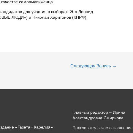
в качестве самовыдвиженца.
кандидатов для участия в выборах. Это Леонид
НОВЫЕ ЛЮДИ») и Николай Харитонов (КПРФ).
Следующая Запись
→
Главный редактор – Ирина
Александровна Смирнова.
издание «Газета «Карелия»
Пользовательское соглашение