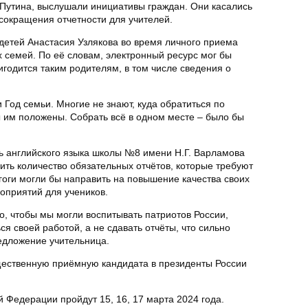
Путина, выслушали инициативы граждан. Они касались
сокращения отчетности для учителей.
детей Анастасия Узлякова во время личного приема
 семей. По её словам, электронный ресурс мог бы
годится таким родителям, в том числе сведения о
и Год семьи. Многие не знают, куда обратиться по
ы им положены. Собрать всё в одном месте – было бы
ь английского языка школы №8 имени Н.Г. Варламова
ть количество обязательных отчётов, которые требуют
гоги могли бы направить на повышение качества своих
оприятий для учеников.
, чтобы мы могли воспитывать патриотов России,
ся своей работой, а не сдавать отчёты, что сильно
едложение учительница.
ественную приёмную кандидата в президенты России
 Федерации пройдут 15, 16, 17 марта 2024 года.