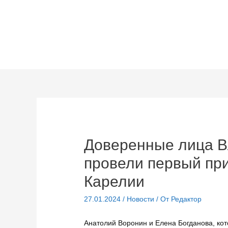
Перейти
к
содержимому
Доверенные лица 
провели первый пр
Карелии
27.01.2024
/
Новости
/ От
Редактор
Анатолий Воронин и Елена Богданова, ко