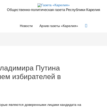
Общественно-политическая газета Республики Карелия
Поиск
Новости
Архив газеты «Карелия»
Владимира Путина
ием избирателей в
торые являются доверенными лицами кандидата на