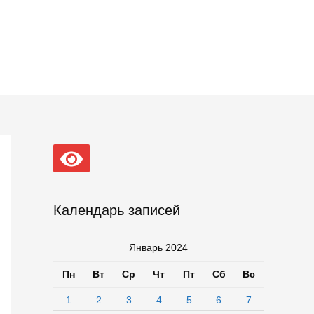
Календарь записей
Январь 2024
Пн
Вт
Ср
Чт
Пт
Сб
Вс
1
2
3
4
5
6
7