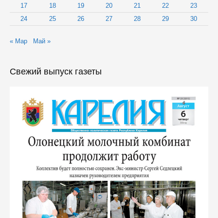
17
18
19
20
21
22
23
24
25
26
27
28
29
30
« Мар
Май »
Свежий выпуск газеты