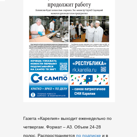
Газета «Карелия» выходит еженедельно по
четвергам. Формат – A3. Объем 24-28
полос. Распространяется
по подписке
и в