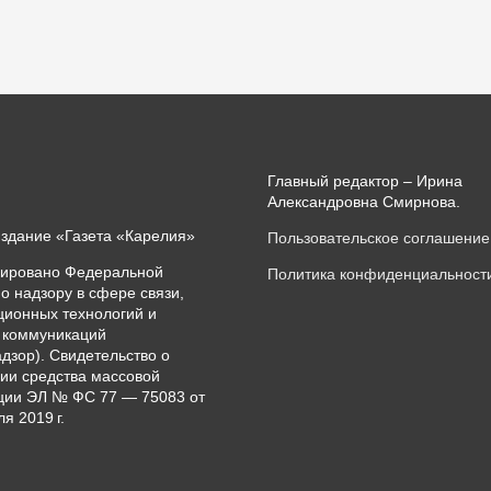
Главный редактор – Ирина
Александровна Смирнова.
издание «Газета «Карелия»
Пользовательское соглашение
рировано Федеральной
Политика конфиденциальност
о надзору в сфере связи,
ионных технологий и
 коммуникаций
дзор). Свидетельство о
ии средства массовой
ии ЭЛ № ФС 77 — 75083 от
я 2019 г.