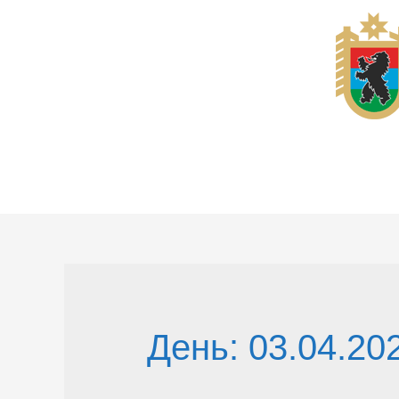
Перейти
к
содержимому
День:
03.04.20