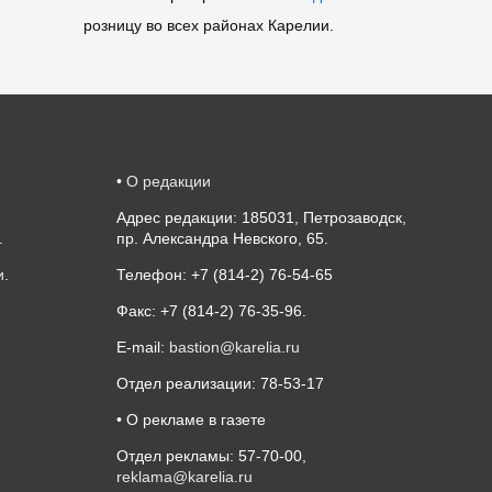
розницу во всех районах Карелии.
•
О редакции
Адрес редакции: 185031, Петрозаводск,
.
пр. Александра Невского, 65.
и
.
Телефон: +7 (814-2) 76-54-65
Факс: +7 (814-2) 76-35-96.
E-mail:
bastion@karelia.ru
Отдел реализации: 78-53-17
• О рекламе в газете
Отдел рекламы: 57-70-00,
reklama@karelia.ru