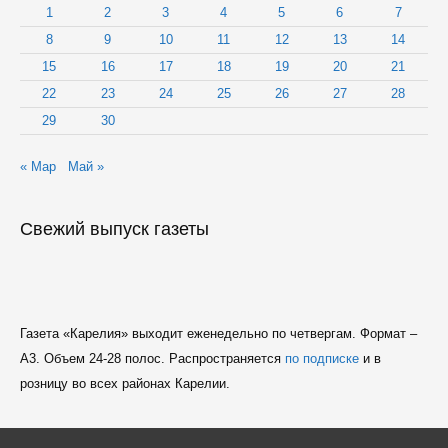
1
2
3
4
5
6
7
8
9
10
11
12
13
14
15
16
17
18
19
20
21
22
23
24
25
26
27
28
29
30
« Мар
Май »
Свежий выпуск газеты
Газета «Карелия» выходит еженедельно по четвергам. Формат –
A3. Объем 24-28 полос. Распространяется
по подписке
и в
розницу во всех районах Карелии.