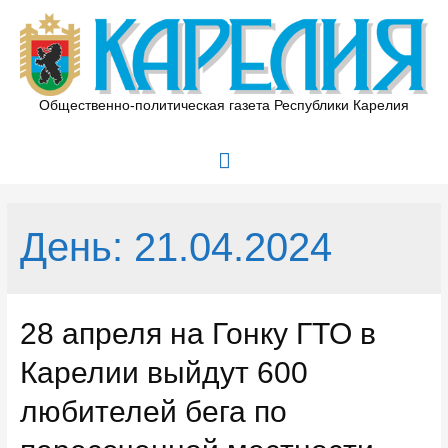
Перейти
к
содержимому
Общественно-политическая газета Республики Карелия
Главное
меню
День:
21.04.2024
28 апреля на Гонку ГТО в
Карелии выйдут 600
любителей бега по