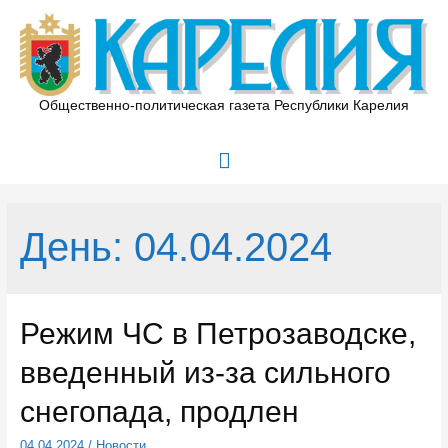
Перейти
к
содержимому
Общественно-политическая газета Республики Карелия
Главное
меню
День:
04.04.2024
Режим ЧС в Петрозаводске,
введенный из-за сильного
снегопада, продлен
04.04.2024
/
Новости