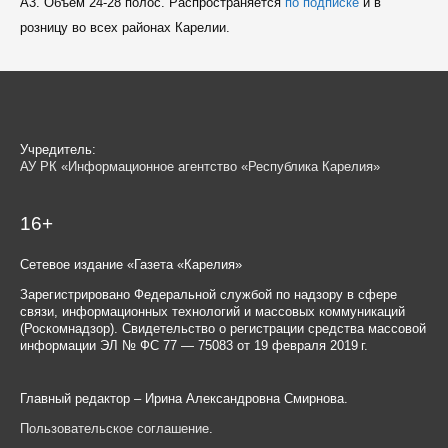
A3. Объем 24-28 полос. Распространяется
по подписке
и в
розницу во всех районах Карелии.
Учредитель:
АУ РК «Информационное агентство «Республика Карелия»
16+
Сетевое издание «Газета «Карелия»
Зарегистрировано Федеральной службой по надзору в сфере
связи, информационных технологий и массовых коммуникаций
(Роскомнадзор). Свидетельство о регистрации средства массовой
информации ЭЛ № ФС 77 — 75083 от 19 февраля 2019 г.
Главный редактор – Ирина Александровна Смирнова.
Пользовательское соглашение
.