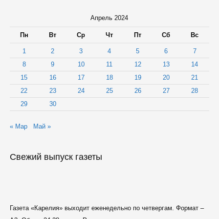
снегопада
Апрель 2024
Пн
Вт
Ср
Чт
Пт
Сб
Вс
1
2
3
4
5
6
7
8
9
10
11
12
13
14
15
16
17
18
19
20
21
22
23
24
25
26
27
28
29
30
« Мар
Май »
Свежий выпуск газеты
Газета «Карелия» выходит еженедельно по четвергам. Формат –