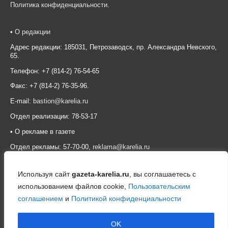
Политика конфиденциальности
.
•
О редакции
Адрес редакции: 185031, Петрозаводск, пр. Александра Невского,
65.
Телефон: +7 (814-2) 76-54-65
Факс: +7 (814-2) 76-35-96.
E-mail:
bastion@karelia.ru
Отдел реализации: 78-53-17
• О рекламе в газете
Отдел рекламы: 57-70-00,
reklama@karelia.ru
Используя сайт
gazeta-karelia.ru
, вы соглашаетесь с
использованием файлов cookie,
Пользовательским
соглашением
и
Политикой конфиденциальности
OK
© 2026 Общественно-политическая газета «Карелия»