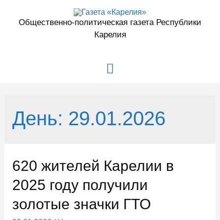
Перейти
к
Общественно-политическая газета Республики
содержимому
Карелия
Главное
меню
День:
29.01.2026
620 жителей Карелии в
2025 году получили
золотые значки ГТО