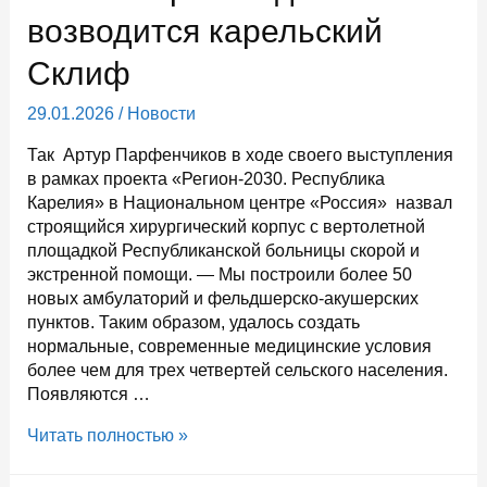
здоровья»
возводится карельский
в
Петрозаводске
Склиф
29.01.2026
/
Новости
Так Артур Парфенчиков в ходе своего выступления
в рамках проекта «Регион-2030. Республика
Карелия» в Национальном центре «Россия» назвал
строящийся хирургический корпус с вертолетной
площадкой Республиканской больницы скорой и
экстренной помощи. — Мы построили более 50
новых амбулаторий и фельдшерско-акушерских
пунктов. Таким образом, удалось создать
нормальные, современные медицинские условия
более чем для трех четвертей сельского населения.
Появляются …
Глава
Читать полностью »
Карелии
рассказал,