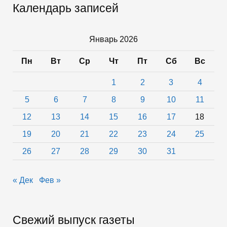
созданием
Календарь записей
продуктов
биоэкономики
Январь 2026
Пн
Вт
Ср
Чт
Пт
Сб
Вс
1
2
3
4
5
6
7
8
9
10
11
12
13
14
15
16
17
18
19
20
21
22
23
24
25
26
27
28
29
30
31
« Дек
Фев »
Свежий выпуск газеты