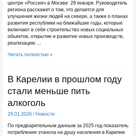
центре «Россия» в Москве 29 января. Руководитель
региона расскажет о том, что делается для
улучшения жизни людей на севере, а также о планах
развития республики на ближайшие годы, которые
включают в себя строительство новых социальных
объектов, открытие и развитие новых производств,
реализацию …
Артур
Читать полностью »
Парфенчиков
в
прямом
В Карелии в прошлом году
эфире
представит
стали меньше пить
стратегию
алкоголь
Карелии
29.01.2026
/
Новости
По предварительным данным за 2025 год показатель
потребления этанола на душу населения в Карелии