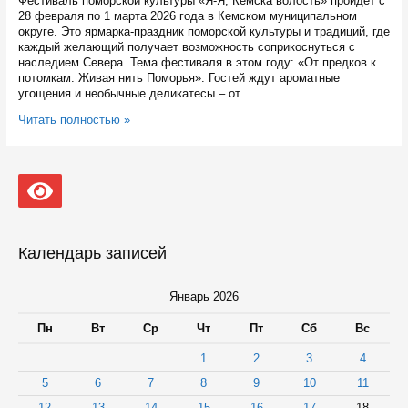
Фестиваль поморской культуры «Я-Я, Кемска волость» пройдет с
28 февраля по 1 марта 2026 года в Кемском муниципальном
округе. Это ярмарка-праздник поморской культуры и традиций, где
каждый желающий получает возможность соприкоснуться с
наследием Севера. Тема фестиваля в этом году: «От предков к
потомкам. Живая нить Поморья». Гостей ждут ароматные
угощения и необычные деликатесы – от …
На
Читать полностью »
фестивале
«Я-
Я,
Кемска
волость»
(0+)
гостей
ждут
Календарь записей
поморские
игры,
угощения
Январь 2026
и
рыбалка
Пн
Вт
Ср
Чт
Пт
Сб
Вс
1
2
3
4
5
6
7
8
9
10
11
12
13
14
15
16
17
18