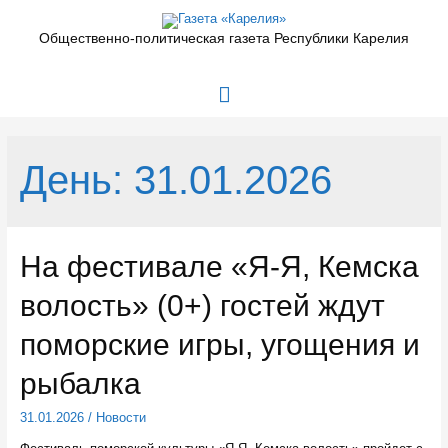
Перейти
к
Общественно-политическая газета Республики Карелия
содержимому
Главное
меню
День:
31.01.2026
На фестивале «Я-Я, Кемска
волость» (0+) гостей ждут
поморские игры, угощения и
рыбалка
31.01.2026
/
Новости