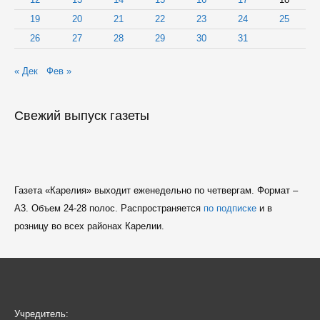
19
20
21
22
23
24
25
26
27
28
29
30
31
« Дек
Фев »
Свежий выпуск газеты
Газета «Карелия» выходит еженедельно по четвергам. Формат –
A3. Объем 24-28 полос. Распространяется
по подписке
и в
розницу во всех районах Карелии.
Учредитель: